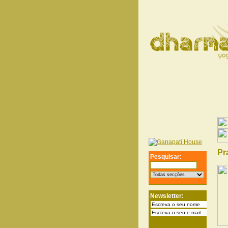
Pr
Pesquisar:
Newsletter: