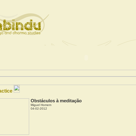
actice
Obstáculos à meditação
Miguel Homem
04-02-2012