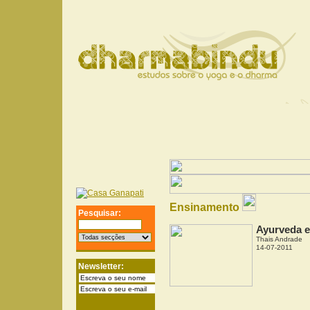
Ensinamento
Pesquisar:
Ayurveda e
Thais Andrade
14-07-2011
Newsletter: