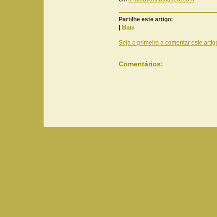
Partilhe este artigo:
|
Mais
Seja o primeiro a comentar este artig
Comentários: