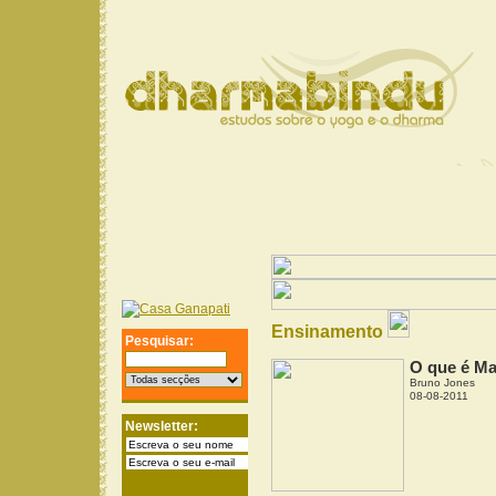
Ensinamento
Pesquisar:
O que é M
Bruno Jones
08-08-2011
Newsletter: