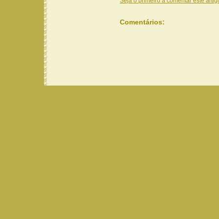
Seja o primeiro a comentar este artig
Comentários: