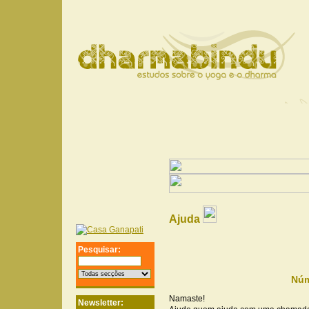
Ajuda
Pesquisar:
Núm
Namaste!
Newsletter: