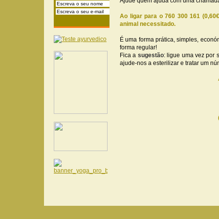
Ajude quem ajuda com uma chamada: 
Ao ligar para o 760 300 161 (0,60€
animal necessitado.
É uma forma prática, simples, económ
forma regular!
Fica a
sugestão
: ligue uma vez por
ajude-nos a esterilizar e tratar um n