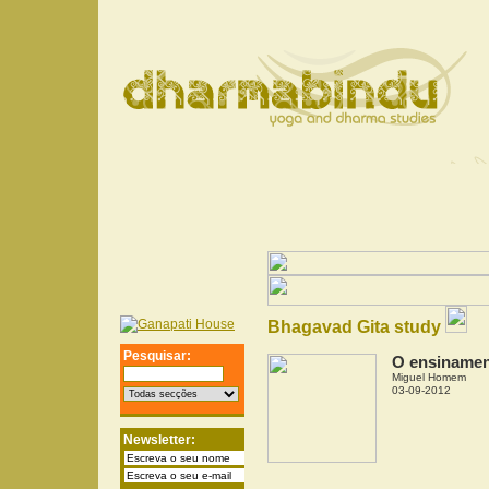
Bhagavad Gita study
Pesquisar:
O ensinamen
Miguel Homem
03-09-2012
Newsletter: