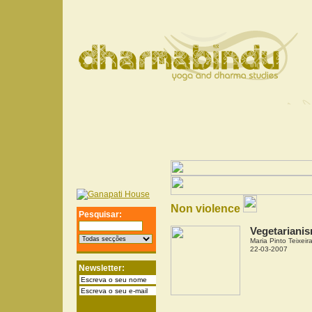
Non violence
Pesquisar:
Vegetarianis
Maria Pinto Teixeir
22-03-2007
Newsletter: