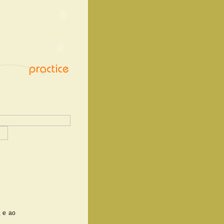
a e ao