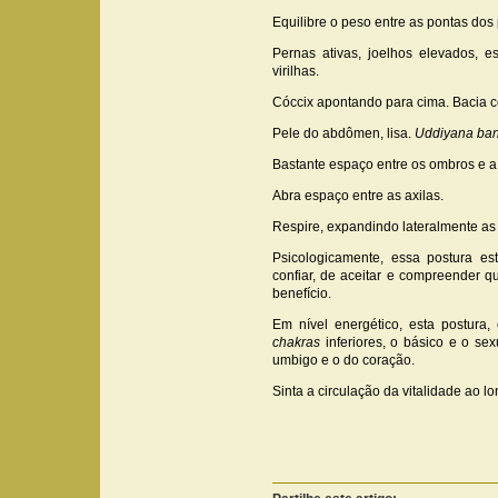
Equilibre o peso entre as pontas dos
Pernas ativas, joelhos elevados, 
virilhas.
Cóccix apontando para cima. Bacia c
Pele do abdômen, lisa.
Uddiyana ba
Bastante espaço entre os ombros e a
Abra espaço entre as axilas.
Respire, expandindo lateralmente as 
Psicologicamente, essa postura e
confiar, de aceitar e compreender 
benefício.
Em nível energético, esta postura
chakras
inferiores, o básico e o se
umbigo e o do coração.
Sinta a circulação da vitalidade ao 