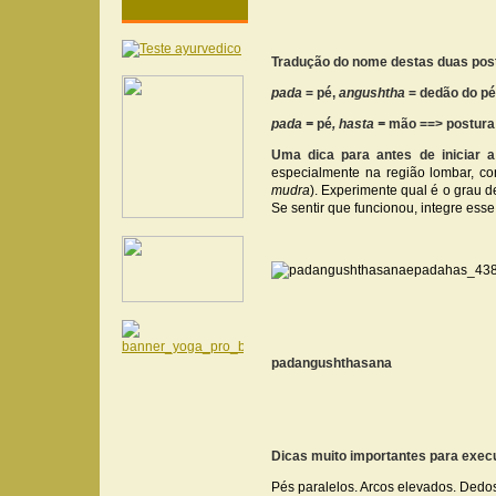
Tradução do nome destas duas pos
pada
= pé,
angushtha
= dedão do pé
pada =
pé
, hasta =
mão ==> postura
Uma dica para antes de iniciar a
especialmente na região lombar, co
mudra
). Experimente qual é o grau de
Se sentir que funcionou, integre esse
padangushthasana
Dicas muito importantes para exec
Pés paralelos. Arcos elevados. Dedos