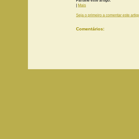
Partilhe este artigo:
|
Mais
Seja o primeiro a comentar este artig
Comentários: