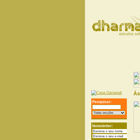
Á
Pesquisar:
Newsletter: