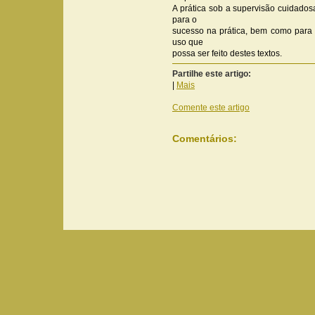
A prática sob a supervisão cuidados
para o
sucesso na prática, bem como para e
uso que
possa ser feito destes textos.
Partilhe este artigo:
|
Mais
Comente este artigo
Comentários: