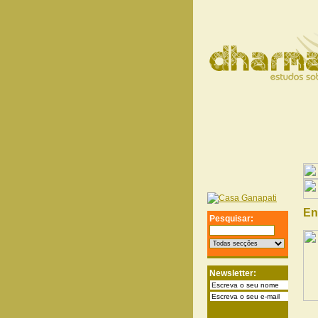
En
Pesquisar:
Newsletter: