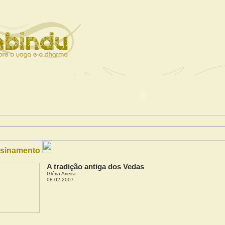
sinamento
A tradição antiga dos Vedas
Glória Arieira
08-02-2007