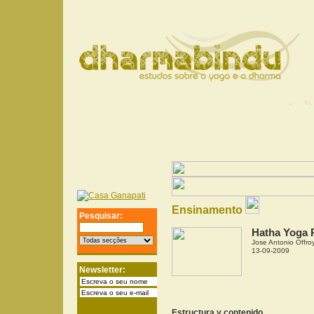
Ensinamento
Pesquisar:
Hatha Yoga P
Jose Antonio Offro
13-09-2009
Newsletter:
Estructura
y contenido