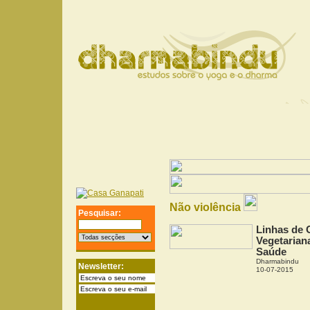
Não violência
Pesquisar:
Linhas de 
Vegetarian
Saúde
Dharmabindu
Newsletter:
10-07-2015