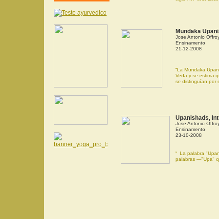
Mundaka Upani
Jose Antonio Offro
Ensinamento
21-12-2008
“La Mundaka Upani
Veda y se estima 
se distinguían por 
Upanishads, In
Jose Antonio Offro
Ensinamento
23-10-2008
“ La palabra "Upan
palabras —"Upa" que